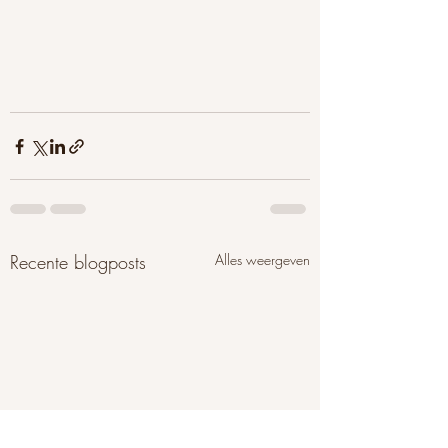
Recente blogposts
Alles weergeven