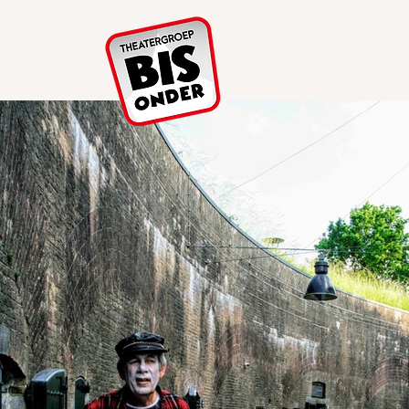
Home Tijdlijnen