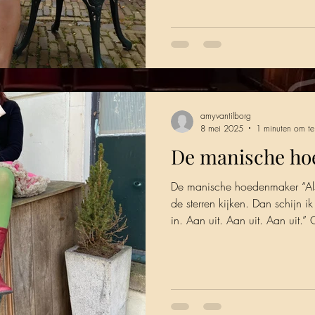
amyvantilborg
8 mei 2025
1 minuten om te
De manische h
De manische hoedenmaker “Als 
de sterren kijken. Dan schijn 
in. Aan uit. Aan uit. Aan uit.