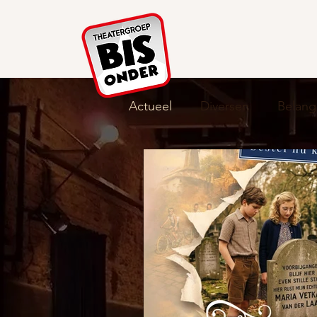
Home Tijdlijnen
Actueel
Diversen
Belang