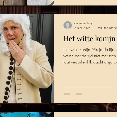
amyvantilborg
6 mei 2025
1 minuten om te
Het witte konijn
Het witte konijn “Als je de tij
weten dat de tijd niet met zich 
laat verspillen! Ik dacht altijd
geeft voordat je neemt. Tijd is
Gespeeld door Marjan Heiken