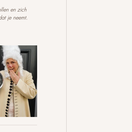
ollen en zich 
dat je neemt. 