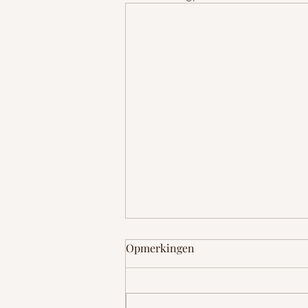
Opmerkingen
Op de fiets