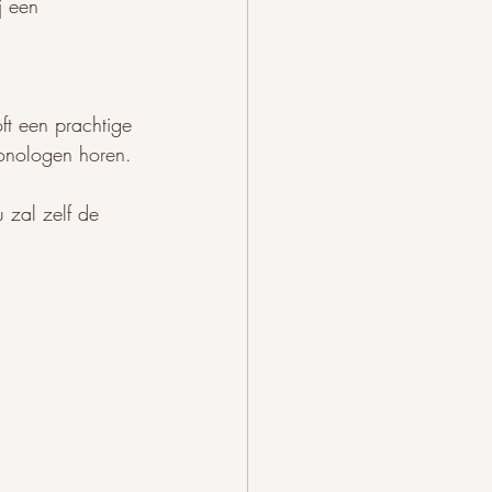
j een 
ft een prachtige 
monologen horen. 
 zal zelf de 