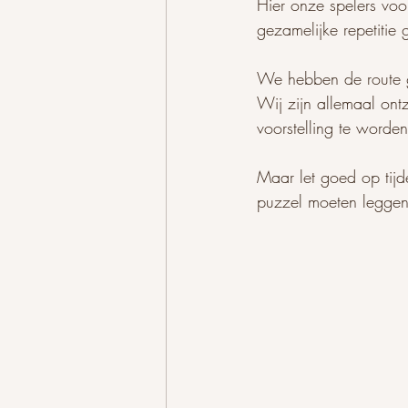
Hier onze spelers vo
gezamelijke repetitie
We hebben de route 
Wij zijn allemaal ont
voorstelling te worde
Maar let goed op tijd
puzzel moeten legge