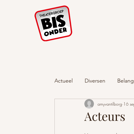
Home Tijdlijnen
Actueel
Diversen
Belang
amyvantilborg
16 s
Acteurs