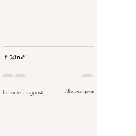
Recente blogposts
Alles weergeven