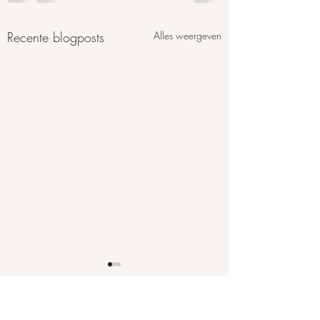
Recente blogposts
Alles weergeven