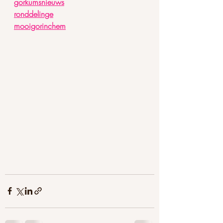
gorkumsnieuws
ronddelinge
mooigorinchem