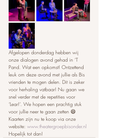
Afgelopen donderdag hebben wij 
onze dialogen avond gehad in ‘T 
Pand. Wat een opkomst! Ontzettend 
leuk om deze avond met jullie als Bis 
vrienden te mogen delen. Dit is zeker 
voor herhaling vatbaar! Nu gaan we 
snel verder met de repetities voor 
‘Lear!’. We hopen een prachtig stuk 
voor jullie neer te gaan zetten 😄 
Kaarten zijn nu te koop via onze 
website: 
www.theatergroepbisonder.nl
Hopelijk tot dan!