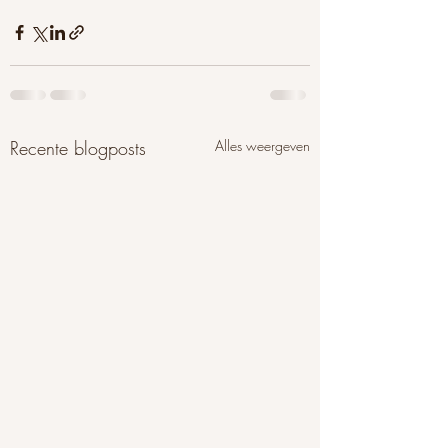
Recente blogposts
Alles weergeven