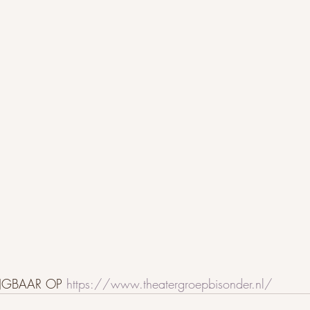
JGBAAR OP 
https://www.theatergroepbisonder.nl/