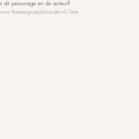
r dit personage en de acteur?
www.theatergroepbisonder.nl/lear