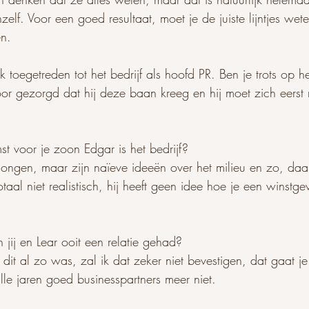
zelf. Voor een goed resultaat, moet je de juiste lijntjes wet
n. 
 toegetreden tot het bedrijf als hoofd PR. Ben je trots op 
voor gezorgd dat hij deze baan kreeg en hij moet zich eers
st voor je zoon Edgar is het bedrijf?
 jongen, maar zijn naïeve ideeën over het milieu en zo, daa
taal niet realistisch, hij heeft geen idee hoe je een winstge
jij en Lear ooit een relatie gehad?
 dit al zo was, zal ik dat zeker niet bevestigen, dat gaat je
lle jaren goed businesspartners meer niet.