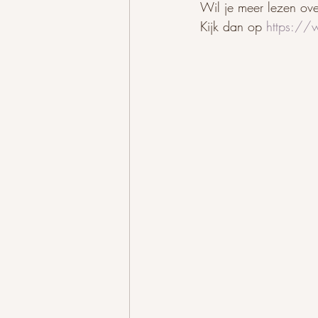
Wil je meer lezen ove
Kijk dan op 
https://