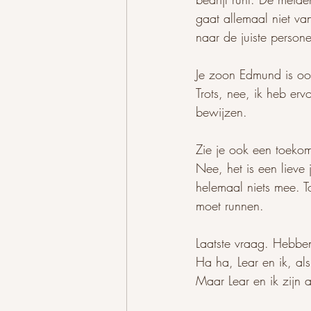
gaat allemaal niet van
naar de juiste persone
Je zoon Edmund is ook
Trots, nee, ik heb er
bewijzen. 
Zie je ook een toekom
Nee, het is een lieve
helemaal niets mee. To
moet runnen.
Laatste vraag. Hebben 
Ha ha, Lear en ik, als
Maar Lear en ik zijn a