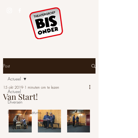
Post
Actueel
15 okt 2019
1 minuten om te lezen
Actueel
Van Start!
Diversen
Belangrijke datums