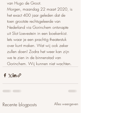
van Hugo de Groot. 
Morgen, maandag 22 maart 2020, is 
het exact 400 jaar geleden dat de 
toen grootste rechtsgeleerde van 
Nederland via Gorinchem ontsnapte 
uit Slot Loevestein in een boekenkist.
Iets waar je een prachtig theaterstuk 
over kunt maken. Wat wij ook zeker 
zullen doen! Zodra het weer kan zijn 
we te zien in de binnenstad van 
Gorinchem. Wij kunnen niet wachten.
Recente blogposts
Alles weergeven