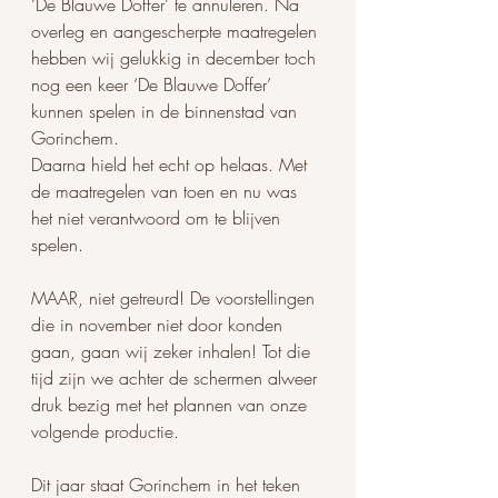
‘De Blauwe Doffer’ te annuleren. Na 
overleg en aangescherpte maatregelen 
hebben wij gelukkig in december toch 
nog een keer ‘De Blauwe Doffer’ 
kunnen spelen in de binnenstad van 
Gorinchem. 
Daarna hield het echt op helaas. Met 
de maatregelen van toen en nu was 
het niet verantwoord om te blijven 
spelen. 
MAAR, niet getreurd! De voorstellingen 
die in november niet door konden 
gaan, gaan wij zeker inhalen! Tot die 
tijd zijn we achter de schermen alweer 
druk bezig met het plannen van onze 
volgende productie. 
Dit jaar staat Gorinchem in het teken 